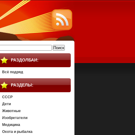
айти:
РАЗДОЛБАИ:
Всё подряд
РАЗДЕЛЫ:
СССР
Дети
Животные
Изобретатели
Медицина
Охота и рыбалка