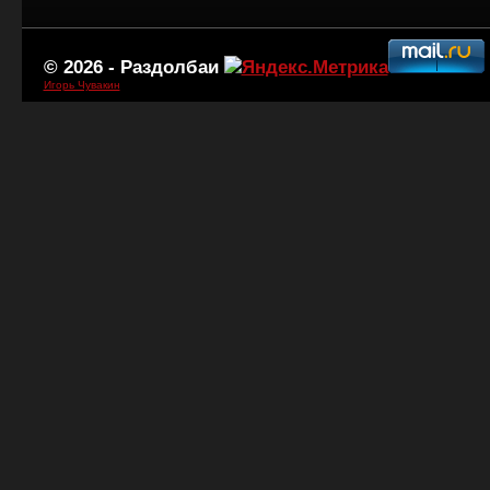
© 2026 -
Раздолбаи
Игорь Чувакин