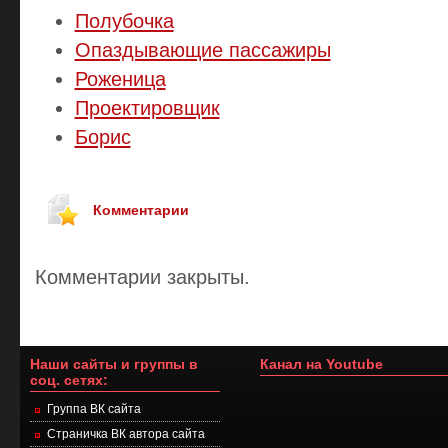
Полубочка
Опаздывающие пассажиры
Роженица
Проектировщик
Борис
Комментарии
Комментарии закрыты.
Наши сайты и группы в
Канал на Youtube
соц. сетях:
Группа ВК сайта
Страничка ВК автора сайта