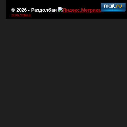
© 2026 -
Раздолбаи
Игорь Чувакин