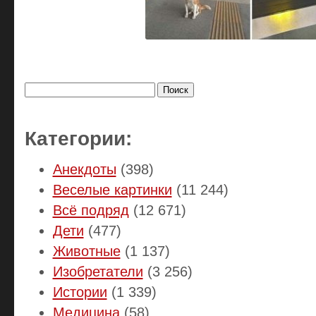
Найти:
Категории:
Анекдоты
(398)
Веселые картинки
(11 244)
Всё подряд
(12 671)
Дети
(477)
Животные
(1 137)
Изобретатели
(3 256)
Истории
(1 339)
Медицина
(58)