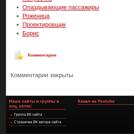
Опаздывающие пассажиры
Роженица
Проектировщик
Борис
Комментарии
Комментарии закрыты.
Наши сайты и группы в
Канал на Youtube
соц. сетях:
Группа ВК сайта
Страничка ВК автора сайта