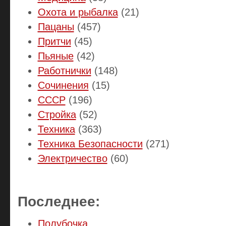
Охота и рыбалка
(21)
Пацаны
(457)
Притчи
(45)
Пьяные
(42)
Работнички
(148)
Сочинения
(15)
СССР
(196)
Стройка
(52)
Техника
(363)
Техника Безопасности
(271)
Электричество
(60)
Последнее:
Полубочка