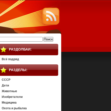
айти:
РАЗДОЛБАИ:
Всё подряд
РАЗДЕЛЫ:
СССР
Дети
Животные
Изобретатели
Медицина
Охота и рыбалка