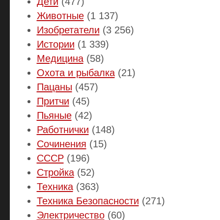
Дети
(477)
Животные
(1 137)
Изобретатели
(3 256)
Истории
(1 339)
Медицина
(58)
Охота и рыбалка
(21)
Пацаны
(457)
Притчи
(45)
Пьяные
(42)
Работнички
(148)
Сочинения
(15)
СССР
(196)
Стройка
(52)
Техника
(363)
Техника Безопасности
(271)
Электричество
(60)