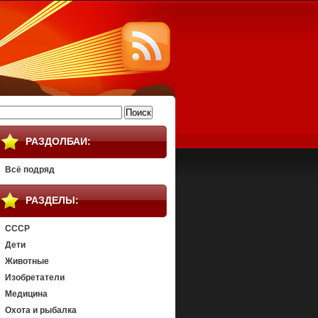
айти:
РАЗДОЛБАИ:
Всё подряд
РАЗДЕЛЫ:
СССР
Дети
Животные
Изобретатели
Медицина
Охота и рыбалка