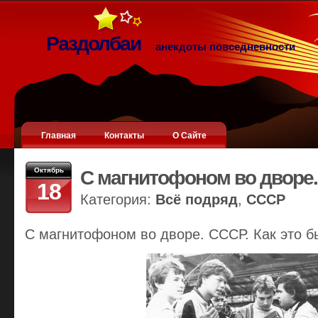
Раздолбаи
анекдоты повседневности
Главная
Контакты
О Сайте
Октябрь
С магнитофоном во дворе
18
Категория:
Всё подряд
,
СССР
С магнитофоном во дворе. СССР. Как это б