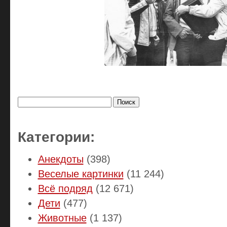
Найти:
Категории:
Анекдоты
(398)
Веселые картинки
(11 244)
Всё подряд
(12 671)
Дети
(477)
Животные
(1 137)