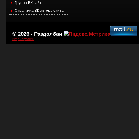
Группа ВК сайта
Страничка ВК автора сайта
© 2026 -
Раздолбаи
Игорь Чувакин