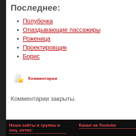
Последнее:
Полубочка
Опаздывающие пассажиры
Роженица
Проектировщик
Борис
Комментарии
Комментарии закрыты.
Наши сайты и группы в
Канал на Youtube
соц. сетях: