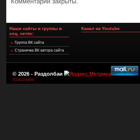
Комментарии закрыты.
Наши сайты и группы в
Канал на Youtube
соц. сетях:
Группа ВК сайта
Страничка ВК автора сайта
© 2026 -
Раздолбаи
Игорь Чувакин