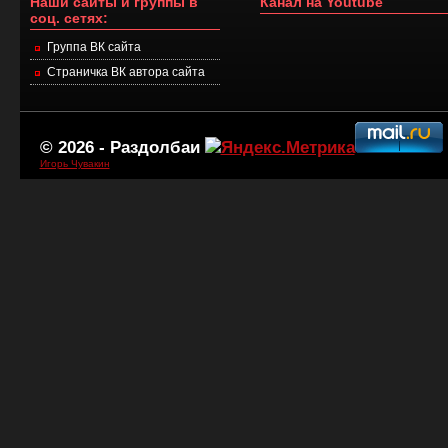
Наши сайты и группы в
Канал на Youtube
соц. сетях:
Группа ВК сайта
Страничка ВК автора сайта
© 2026 -
Раздолбаи
Игорь Чувакин