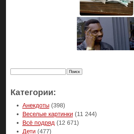
Найти:
Категории:
Анекдоты
(398)
Веселые картинки
(11 244)
Всё подряд
(12 671)
Дети
(477)