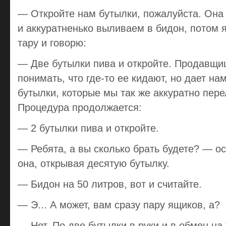
— Откройте нам бутылки, пожалуйста. Она
и аккуратненько выливаем в бидон, потом 
тару и говорю:
— Две бутылки пива и откройте. Продавщи
понимать, что где-то ее кидают, но дает н
бутылки, которые мы так же аккуратно пер
Процедура продолжается:
— 2 бутылки пива и откройте.
— Ребята, а вы сколько брать будете? — о
она, открывая десятую бутылку.
— Бидон на 50 литров, вот и считайте.
— Э... А может, вам сразу пару ящиков, а?
— Hет. По две бутылки в руки и в обмен на 