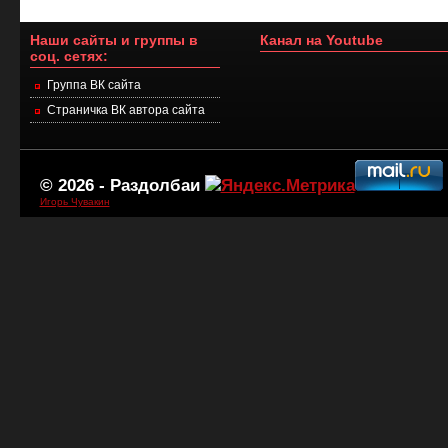
Наши сайты и группы в
Канал на Youtube
соц. сетях:
Группа ВК сайта
Страничка ВК автора сайта
© 2026 -
Раздолбаи
Игорь Чувакин