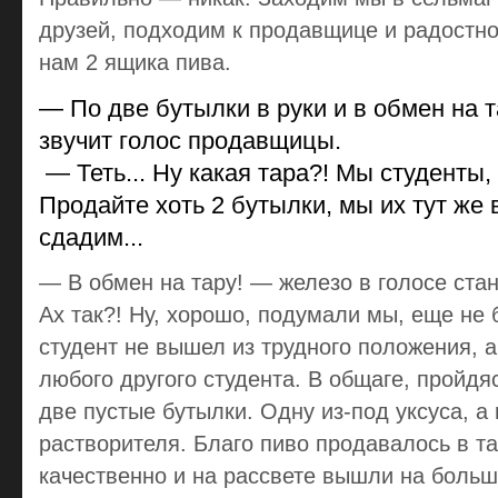
друзей, подходим к продавщице и радостно
нам 2 ящика пива.
— По две бутылки в руки и в обмен на 
звучит голос продавщицы.
— Теть... Hу какая тара?! Мы студенты, 
Продайте хоть 2 бутылки, мы их тут же 
сдадим...
— В обмен на тару! — железо в голосе ста
Ах так?! Hу, хорошо, подумали мы, еще не 
студент не вышел из трудного положения, 
любого другого студента. В общаге, пройдя
две пустые бутылки. Одну из-под уксуса, а
растворителя. Благо пиво продавалось в та
качественно и на рассвете вышли на больш