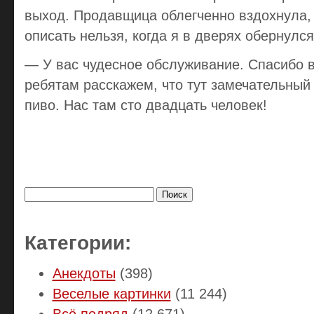
выход. Продавщица облегченно вздохнула, 
описать нельзя, когда я в дверях обернулся
— У вас чудесное обслуживание. Спасибо 
ребятам расскажем, что тут замечательный 
пиво. Hас там сто двадцать человек!
Найти:
Категории:
Анекдоты
(398)
Веселые картинки
(11 244)
Всё подряд
(12 671)