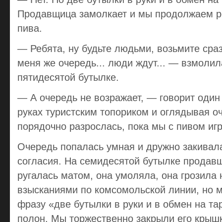
Продавщица замолкает и мы продолжаем р
пива.
— Ребята, ну будьте людьми, возьмите сраз
меня же очередь... люди ждут... — взмоли
пятидесятой бутылке.
— А очередь не возражает, — говорит один 
руках туристским топориком и оглядывая оч
порядочно разрослась, пока мы с пивом иг
Очередь попалась умная и дружно закивала
согласия. Hа семидесятой бутылке продав
ругалась матом, она умоляла, она грозила
взысканиями по комсомольской линии, но 
фразу «две бутылки в руки и в обмен на та
полон. Мы торжественно закрыли его крышк