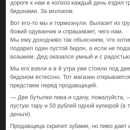
дороге к нам в колхоз каждый день ездил г
бидонами. За молоком.
Вот его-то мы и тормознули. Вылазит из гр
божий одуванчик и спрашивает, чего нам.
Мы ему доходчиво так объясняем, что хоти
подарил один пустой бидон, а если не пода
возьмем. Дед оказался умный и с радостью
Мы его взяли и в 8 утра уже стояли под дв
бидоном естессно. Тот магазин открываетс
предстаем перед продавщицей.
— Две бутылки пива и сдачу, пожалуйста, 
пустую тару и 50 рублей одной купюрой (в
деньги).
Продавщица скрипит зубами, но пиво дает и