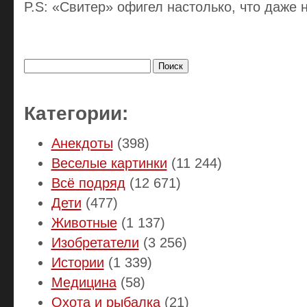
P.S: «Свитер» офигел настолько, что даже 
Найти:
Категории:
Анекдоты
(398)
Веселые картинки
(11 244)
Всё подряд
(12 671)
Дети
(477)
Животные
(1 137)
Изобретатели
(3 256)
Истории
(1 339)
Медицина
(58)
Охота и рыбалка
(21)