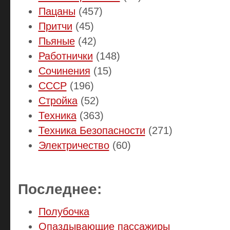
Пацаны
(457)
Притчи
(45)
Пьяные
(42)
Работнички
(148)
Сочинения
(15)
СССР
(196)
Стройка
(52)
Техника
(363)
Техника Безопасности
(271)
Электричество
(60)
Последнее:
Полубочка
Опаздывающие пассажиры