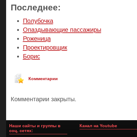
Последнее:
Полубочка
Опаздывающие пассажиры
Роженица
Проектировщик
Борис
Комментарии
Комментарии закрыты.
Наши сайты и группы в
Канал на Youtube
соц. сетях: