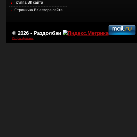
Группа ВК сайта
Страничка ВК автора сайта
© 2026 -
Раздолбаи
Игорь Чувакин