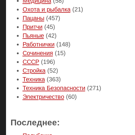
Медицина
(58)
Охота и рыбалка
(21)
Пацаны
(457)
Притчи
(45)
Пьяные
(42)
Работнички
(148)
Сочинения
(15)
СССР
(196)
Стройка
(52)
Техника
(363)
Техника Безопасности
(271)
Электричество
(60)
Последнее: