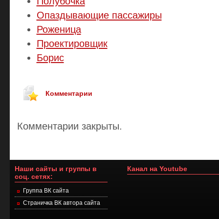
Полубочка
Опаздывающие пассажиры
Роженица
Проектировщик
Борис
Комментарии
Комментарии закрыты.
Наши сайты и группы в
Канал на Youtube
соц. сетях:
Группа ВК сайта
Страничка ВК автора сайта