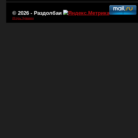
© 2026 -
Раздолбаи
Игорь Чувакин