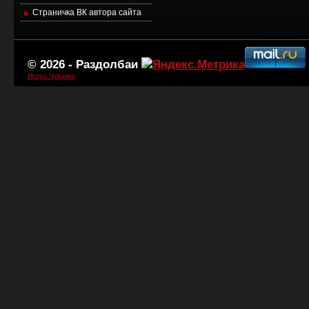
Страничка ВК автора сайта
© 2026 -
Раздолбаи
Игорь Чувакин