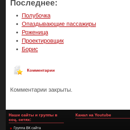
Последнее:
Полубочка
Опаздывающие пассажиры
Роженица
Проектировщик
Борис
Комментарии
Комментарии закрыты.
Наши сайты и группы в
Канал на Youtube
соц. сетях:
Группа ВК сайта