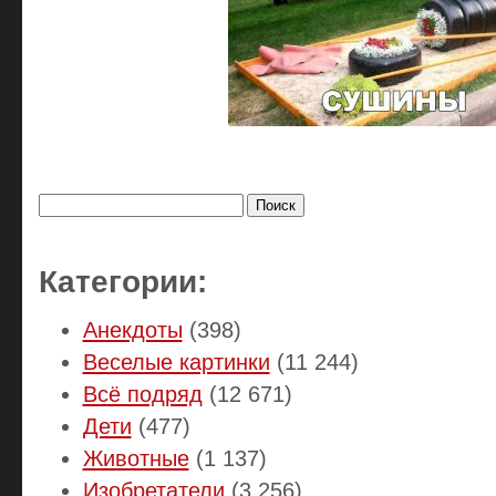
Найти:
Категории:
Анекдоты
(398)
Веселые картинки
(11 244)
Всё подряд
(12 671)
Дети
(477)
Животные
(1 137)
Изобретатели
(3 256)