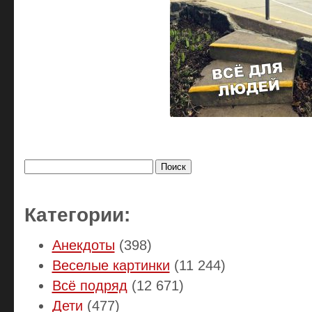
Найти:
Категории:
Анекдоты
(398)
Веселые картинки
(11 244)
Всё подряд
(12 671)
Дети
(477)