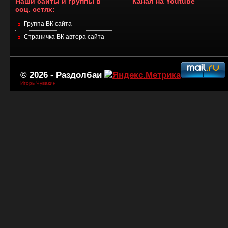
Наши сайты и группы в
Канал на Youtube
соц. сетях:
Группа ВК сайта
Страничка ВК автора сайта
© 2026 -
Раздолбаи
Игорь Чувакин