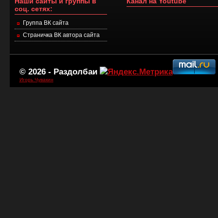
Наши сайты и группы в
Канал на Youtube
соц. сетях:
Группа ВК сайта
Страничка ВК автора сайта
© 2026 -
Раздолбаи
Игорь Чувакин