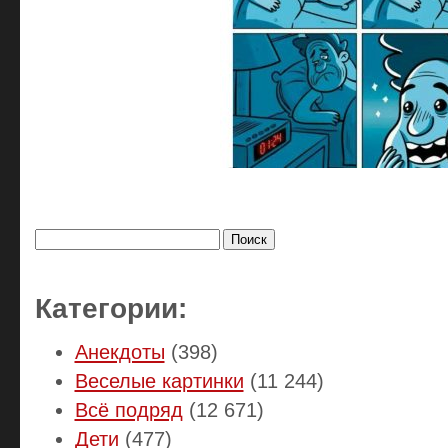
Найти:
Категории:
Анекдоты
(398)
Веселые картинки
(11 244)
Всё подряд
(12 671)
Дети
(477)