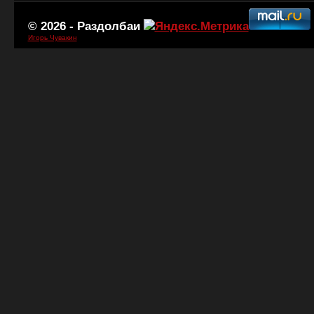
© 2026 -
Раздолбаи
Игорь Чувакин