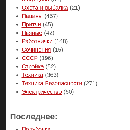
Охота и рыбалка
(21)
Пацаны
(457)
Притчи
(45)
Пьяные
(42)
Работнички
(148)
Сочинения
(15)
СССР
(196)
Стройка
(52)
Техника
(363)
Техника Безопасности
(271)
Электричество
(60)
Последнее:
Полубочка