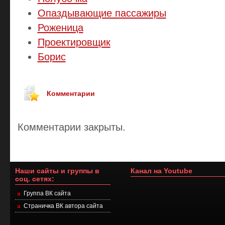
Опаздывающие пассажиры
Роженица
Проектировщик
Борис
Комментарии
Комментарии закрыты.
Наши сайты и группы в
Канал на Youtube
соц. сетях:
Группа ВК сайта
Страничка ВК автора сайта