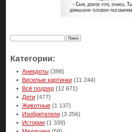
Найти:
Категории:
Анекдоты
(398)
Веселые картинки
(11 244)
Всё подряд
(12 671)
Дети
(477)
Животные
(1 137)
Изобретатели
(3 256)
Истории
(1 339)
Медицина
(58)