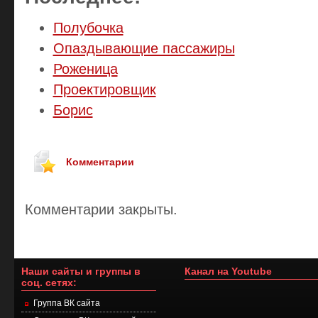
Полубочка
Опаздывающие пассажиры
Роженица
Проектировщик
Борис
Комментарии
Комментарии закрыты.
Наши сайты и группы в
Канал на Youtube
соц. сетях:
Группа ВК сайта