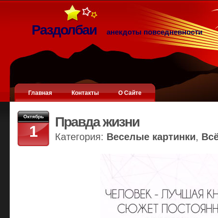
Раздолбаи
анекдоты повседневности
Главная
Контакты
О Сайте
Октябрь
Правда жизни
1
Категория:
Веселые картинки
,
Вс