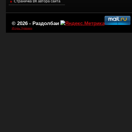
Страничка ВК автора сайта
© 2026 -
Раздолбаи
Игорь Чувакин