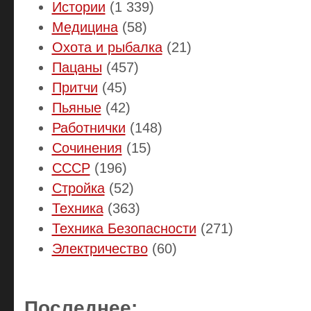
Истории
(1 339)
Медицина
(58)
Охота и рыбалка
(21)
Пацаны
(457)
Притчи
(45)
Пьяные
(42)
Работнички
(148)
Сочинения
(15)
СССР
(196)
Стройка
(52)
Техника
(363)
Техника Безопасности
(271)
Электричество
(60)
Последнее: