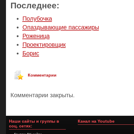
Последнее:
Полубочка
Опаздывающие пассажиры
Роженица
Проектировщик
Борис
Комментарии
Комментарии закрыты.
Наши сайты и группы в
Канал на Youtube
соц. сетях: