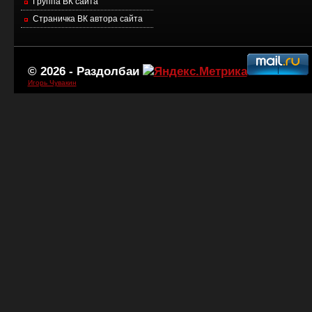
Группа ВК сайта
Страничка ВК автора сайта
© 2026 -
Раздолбаи
Игорь Чувакин