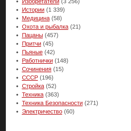
Изобретатели
(3 256)
Истории
(1 339)
Медицина
(58)
Охота и рыбалка
(21)
Пацаны
(457)
Притчи
(45)
Пьяные
(42)
Работнички
(148)
Сочинения
(15)
СССР
(196)
Стройка
(52)
Техника
(363)
Техника Безопасности
(271)
Электричество
(60)