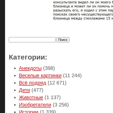
Найти:
Категории:
Анекдоты
(398)
Веселые картинки
(11 244)
Всё подряд
(12 671)
Дети
(477)
Животные
(1 137)
Изобретатели
(3 256)
Истории
(1 339)