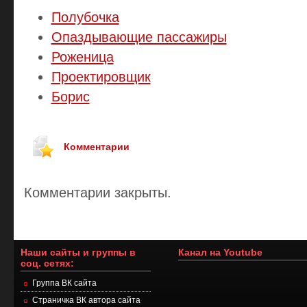
Полубочка
Опаздывающие пассажиры
Роженица
Проектировщик
Борис
Комментарии
Комментарии закрыты.
Наши сайты и группы в
Канал на Youtube
соц. сетях:
Группа ВК сайта
Страничка ВК автора сайта