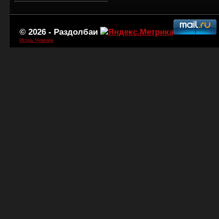
© 2026 -
Раздолбаи
Игорь Чувакин