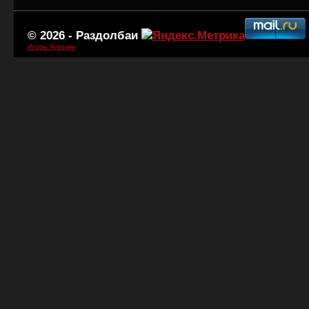
© 2026 -
Раздолбаи
Игорь Чувакин