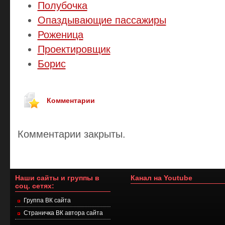
Полубочка
Опаздывающие пассажиры
Роженица
Проектировщик
Борис
Комментарии
Комментарии закрыты.
Наши сайты и группы в
Канал на Youtube
соц. сетях:
Группа ВК сайта
Страничка ВК автора сайта