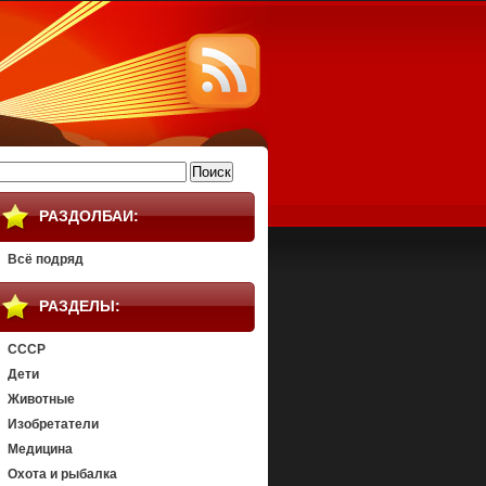
айти:
РАЗДОЛБАИ:
Всё подряд
РАЗДЕЛЫ:
СССР
Дети
Животные
Изобретатели
Медицина
Охота и рыбалка