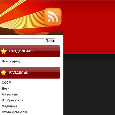
айти:
РАЗДОЛБАИ:
Всё подряд
РАЗДЕЛЫ:
СССР
Дети
Животные
Изобретатели
Медицина
Охота и рыбалка