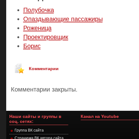
Полубочка
Опаздывающие пассажиры
Роженица
Проектировщик
Борис
Комментарии
Комментарии закрыты.
Наши сайты и группы в
Канал на Youtube
соц. сетях:
Группа ВК сайта
Страничка ВК автора сайта