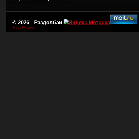
© 2026 -
Раздолбаи
Игорь Чувакин