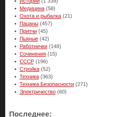
Истории
(1 339)
Медицина
(58)
Охота и рыбалка
(21)
Пацаны
(457)
Притчи
(45)
Пьяные
(42)
Работнички
(148)
Сочинения
(15)
СССР
(196)
Стройка
(52)
Техника
(363)
Техника Безопасности
(271)
Электричество
(60)
Последнее: