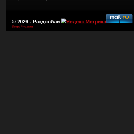
© 2026 -
Раздолбаи
Игорь Чувакин