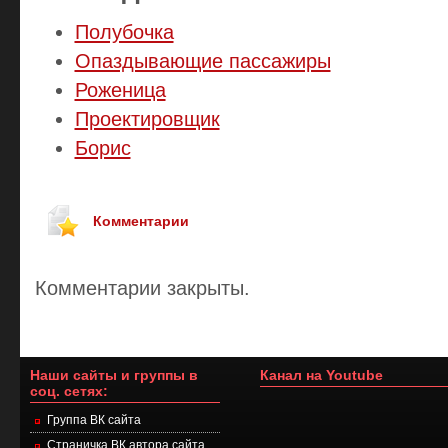
Полубочка
Опаздывающие пассажиры
Роженица
Проектировщик
Борис
Комментарии
Комментарии закрыты.
Наши сайты и группы в
Канал на Youtube
соц. сетях:
Группа ВК сайта
Страничка ВК автора сайта