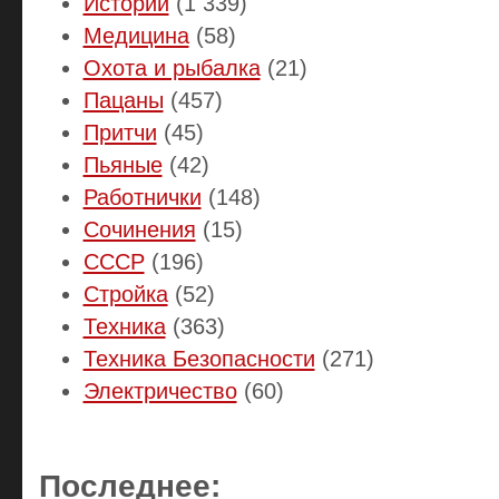
Истории
(1 339)
Медицина
(58)
Охота и рыбалка
(21)
Пацаны
(457)
Притчи
(45)
Пьяные
(42)
Работнички
(148)
Сочинения
(15)
СССР
(196)
Стройка
(52)
Техника
(363)
Техника Безопасности
(271)
Электричество
(60)
Последнее: