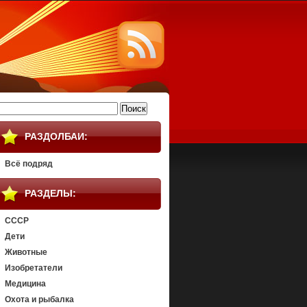
айти:
РАЗДОЛБАИ:
Всё подряд
РАЗДЕЛЫ:
СССР
Дети
Животные
Изобретатели
Медицина
Охота и рыбалка