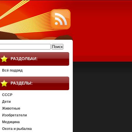
айти:
РАЗДОЛБАИ:
Всё подряд
РАЗДЕЛЫ:
СССР
Дети
Животные
Изобретатели
Медицина
Охота и рыбалка