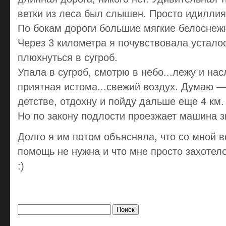
ветки из леса был слышен. Просто идиллия
По бокам дороги большие мягкие белоснеж
Через 3 километра я почувствовала усталос
плюхнуться в сугроб.
Упала в сугроб, смотрю в небо...лежу и на
приятная истома...свежий воздух. Думаю —
детстве, отдохну и пойду дальше еще 4 км.
Но по закону подлости проезжает машина з
Долго я им потом объясняла, что со мной 
помощь не нужна и что мне просто захотело
:)
Найти: