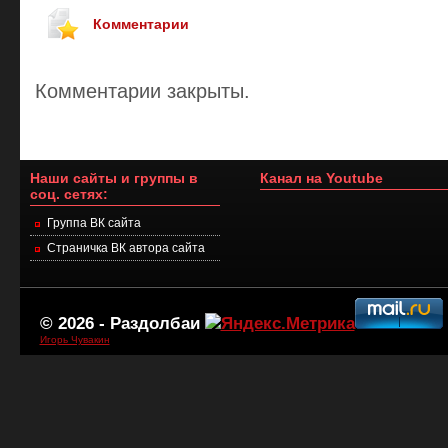
Комментарии
Комментарии закрыты.
Наши сайты и группы в
Канал на Youtube
соц. сетях:
Группа ВК сайта
Страничка ВК автора сайта
© 2026 -
Раздолбаи
Игорь Чувакин