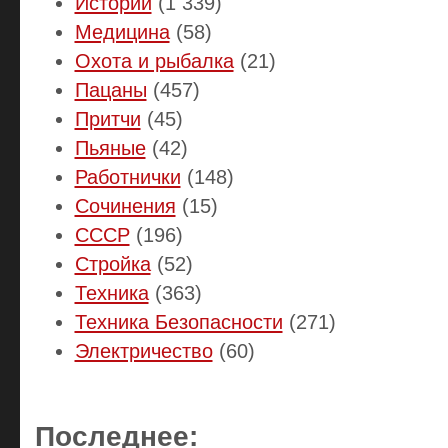
Истории
(1 339)
Медицина
(58)
Охота и рыбалка
(21)
Пацаны
(457)
Притчи
(45)
Пьяные
(42)
Работнички
(148)
Сочинения
(15)
СССР
(196)
Стройка
(52)
Техника
(363)
Техника Безопасности
(271)
Электричество
(60)
Последнее: