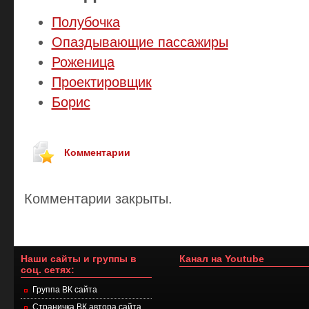
Полубочка
Опаздывающие пассажиры
Роженица
Проектировщик
Борис
Комментарии
Комментарии закрыты.
Наши сайты и группы в
Канал на Youtube
соц. сетях:
Группа ВК сайта
Страничка ВК автора сайта