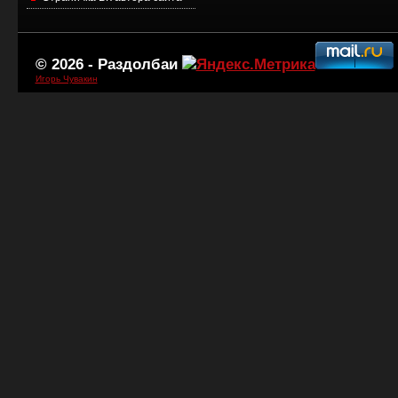
© 2026 -
Раздолбаи
Игорь Чувакин