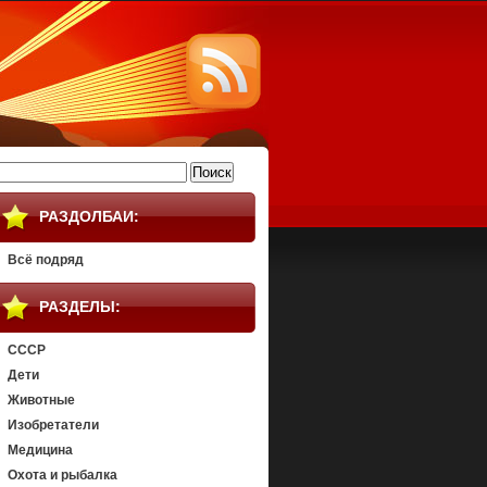
айти:
РАЗДОЛБАИ:
Всё подряд
РАЗДЕЛЫ:
СССР
Дети
Животные
Изобретатели
Медицина
Охота и рыбалка