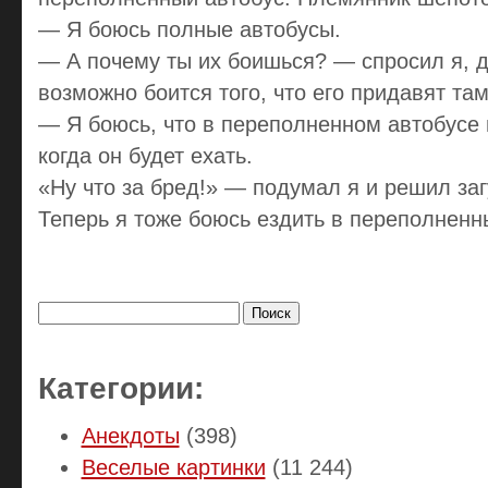
— Я боюсь полные автобусы.
— А почему ты их боишься? — спросил я, д
возможно боится того, что его придавят там
— Я боюсь, что в переполненном автобусе 
когда он будет ехать.
«Ну что за бред!» — подумал я и решил загу
Теперь я тоже боюсь ездить в переполненн
Найти:
Категории:
Анекдоты
(398)
Веселые картинки
(11 244)