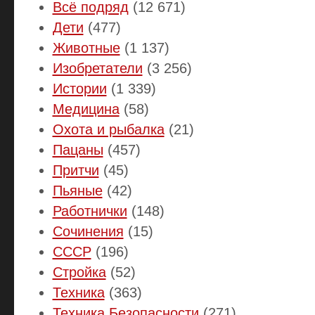
Всё подряд
(12 671)
Дети
(477)
Животные
(1 137)
Изобретатели
(3 256)
Истории
(1 339)
Медицина
(58)
Охота и рыбалка
(21)
Пацаны
(457)
Притчи
(45)
Пьяные
(42)
Работнички
(148)
Сочинения
(15)
СССР
(196)
Стройка
(52)
Техника
(363)
Техника Безопасности
(271)