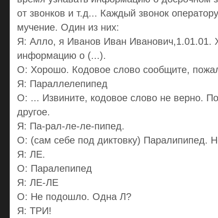
от звонков и т.д... Каждый звонок оператор
мучение. Один из них:
Я: Алло, я Иванов Иван Иванович,1.01.01. 
информацию о (...).
О: Хорошо. Кодовое слово сообщите, пожа
Я: Параллелепипед
О: ... Извините, кодовое слово не верно. 
другое.
Я: Па-рал-ле-ле-пипед.
О: (сам себе под диктовку) Паралипипед. 
Я: ЛЕ.
О: Паралепипед
Я: ЛЕ-ЛЕ
О: Не подошло. Одна Л?
Я: ТРИ!