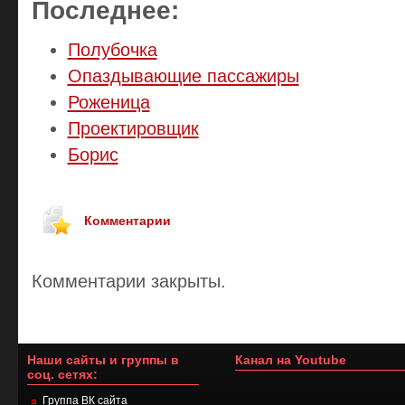
Последнее:
Полубочка
Опаздывающие пассажиры
Роженица
Проектировщик
Борис
Комментарии
Комментарии закрыты.
Наши сайты и группы в
Канал на Youtube
соц. сетях:
Группа ВК сайта