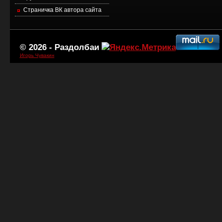
Страничка ВК автора сайта
© 2026 -
Раздолбаи
Игорь Чувакин