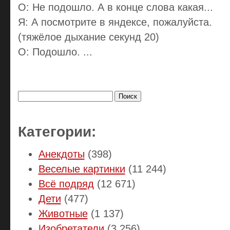
О: Не подошло. А в конце слова какая...
Я: А посмотрите в яндексе, пожалуйста.
(тяжёлое дыхание секунд 20)
О: Подошло. ...
Найти:
Категории:
Анекдоты
(398)
Веселые картинки
(11 244)
Всё подряд
(12 671)
Дети
(477)
Животные
(1 137)
Изобретатели
(3 256)