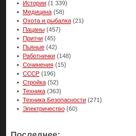
Истории
(1 339)
Медицина
(58)
Охота и рыбалка
(21)
Пацаны
(457)
Притчи
(45)
Пьяные
(42)
Работнички
(148)
Сочинения
(15)
СССР
(196)
Стройка
(52)
Техника
(363)
Техника Безопасности
(271)
Электричество
(60)
Последнее: