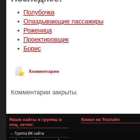
Полубочка
Опаздывающие пассажиры
Роженица
Проектировщик
Борис
Комментарии
Комментарии закрыты.
Наши сайты и группы в
Канал на Youtube
соц. сетях:
Группа ВК сайта