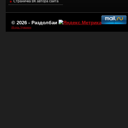
Страничка ВК автора сайта
© 2026 -
Раздолбаи
Игорь Чувакин