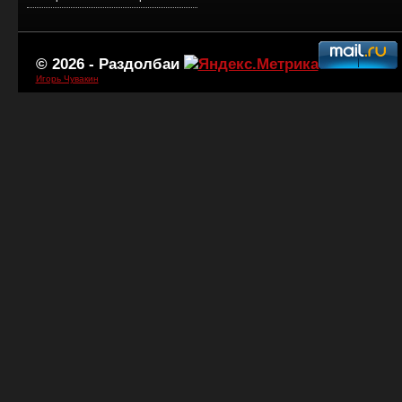
© 2026 -
Раздолбаи
Игорь Чувакин