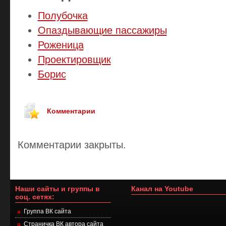
Полубочка
Опаздывающие пассажиры
Роженица
Проектировщик
Борис
Комментарии
Комментарии закрыты.
Наши сайты и группы в
Канал на Youtube
соц. сетях:
Группа ВК сайта
Страничка ВК автора сайта