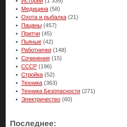
Истории
(1 339)
Медицина
(58)
Охота и рыбалка
(21)
Пацаны
(457)
Притчи
(45)
Пьяные
(42)
Работнички
(148)
Сочинения
(15)
СССР
(196)
Стройка
(52)
Техника
(363)
Техника Безопасности
(271)
Электричество
(60)
Последнее: