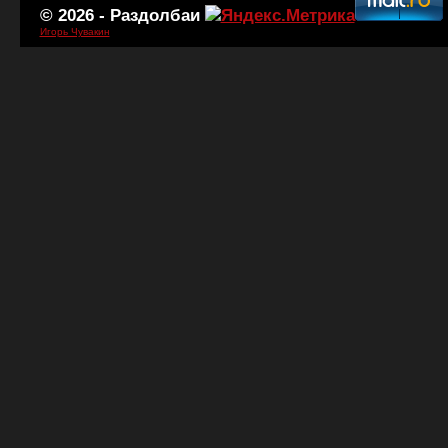
© 2026 -
Раздолбаи
Игорь Чувакин