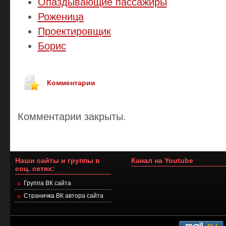
Опаздывающие пассажиры
Роженица
Проектировщик
Борис
Комментарии
Комментарии закрыты.
Наши сайты и группы в
Канал на Youtube
соц. сетях:
Группа ВК сайта
Страничка ВК автора сайта