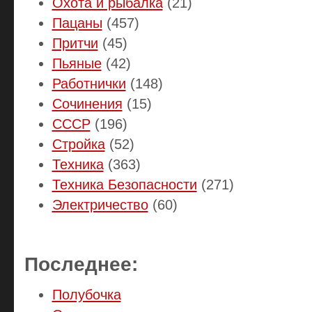
Охота и рыбалка
(21)
Пацаны
(457)
Притчи
(45)
Пьяные
(42)
Работнички
(148)
Сочинения
(15)
СССР
(196)
Стройка
(52)
Техника
(363)
Техника Безопасности
(271)
Электричество
(60)
Последнее:
Полубочка