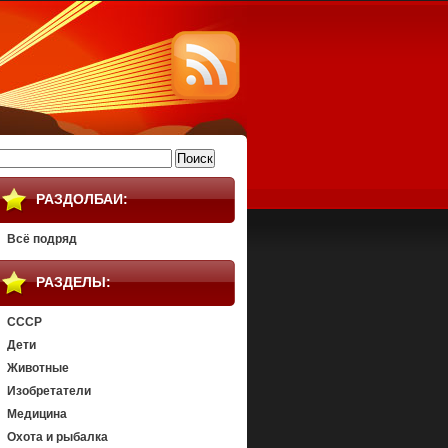
айти:
РАЗДОЛБАИ:
Всё подряд
РАЗДЕЛЫ:
СССР
Дети
Животные
Изобретатели
Медицина
Охота и рыбалка