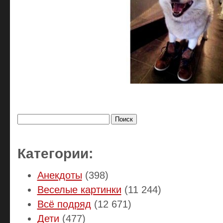
Найти:
Категории:
Анекдоты
(398)
Веселые картинки
(11 244)
Всё подряд
(12 671)
Дети
(477)