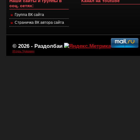
Наши сайты и группы в
Канал на Youtube
соц. сетях:
Группа ВК сайта
Страничка ВК автора сайта
© 2026 -
Раздолбаи
Игорь Чувакин