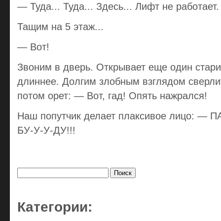
— Туда... Туда... Здесь... Лифт не работает.
Тащим на 5 этаж...
— Вот!
Звоним в дверь. Открывает еще один старик
длиннее. Долгим злобным взглядом сверлит
потом орет: — Вот, гад! Опять нажрался!
Наш попутчик делает плаксивое лицо: — 
БУ-У-У-ДУ!!!
Найти:
Категории: