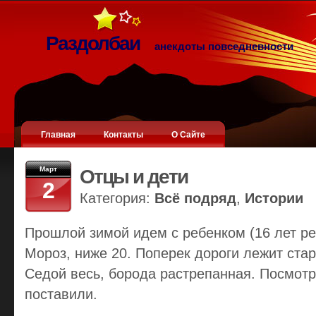
Раздолбаи
анекдоты повседневности
Главная
Контакты
О Сайте
Март
Отцы и дети
2
Категория:
Всё подряд
,
Истории
Прошлой зимой идем с ребенком (16 лет ре
Мороз, ниже 20. Поперек дороги лежит стари
Седой весь, борода растрепанная. Посмотр
поставили.