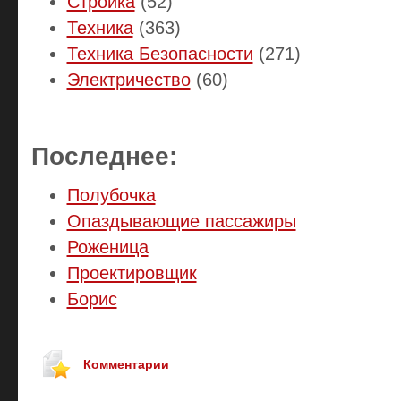
Стройка
(52)
Техника
(363)
Техника Безопасности
(271)
Электричество
(60)
Последнее:
Полубочка
Опаздывающие пассажиры
Роженица
Проектировщик
Борис
Комментарии