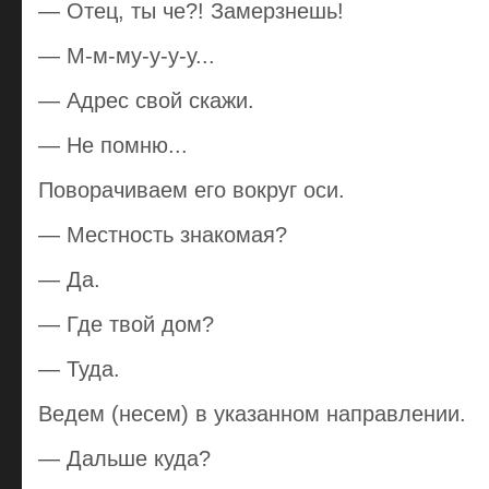
— Отец, ты че?! Замерзнешь!
— М-м-му-у-у-у...
— Адрес свой скажи.
— Не помню...
Поворачиваем его вокруг оси.
— Местность знакомая?
— Да.
— Где твой дом?
— Туда.
Ведем (несем) в указанном направлении.
— Дальше куда?