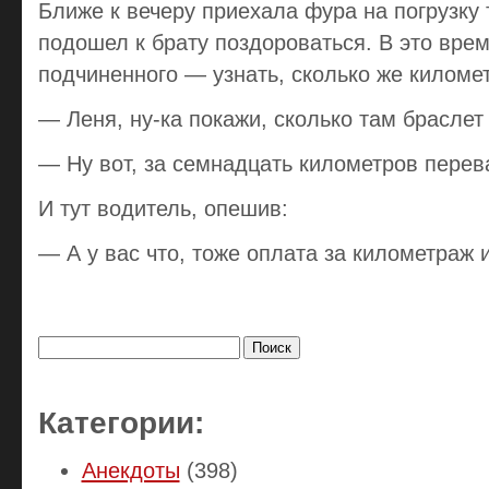
Ближе к вечеру приехала фура на погрузку 
подошел к брату поздороваться. В это вре
подчиненного — узнать, сколько же киломе
— Леня, ну-ка покажи, сколько там браслет
— Ну вот, за семнадцать километров пере
И тут водитель, опешив:
— А у вас что, тоже оплата за километраж 
Найти:
Категории:
Анекдоты
(398)