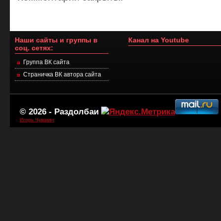
Наши сайты и группы в
Канал на Youtube
соц. сетях:
Группа ВК сайта
Страничка ВК автора сайта
© 2026 -
Раздолбаи
Игорь Чувакин