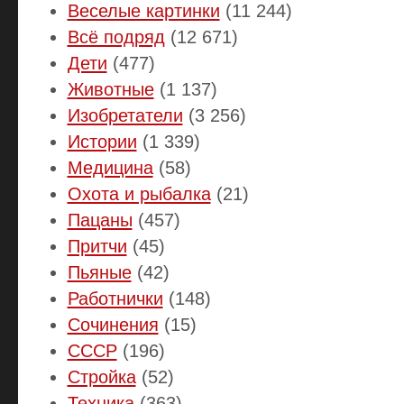
Веселые картинки
(11 244)
Всё подряд
(12 671)
Дети
(477)
Животные
(1 137)
Изобретатели
(3 256)
Истории
(1 339)
Медицина
(58)
Охота и рыбалка
(21)
Пацаны
(457)
Притчи
(45)
Пьяные
(42)
Работнички
(148)
Сочинения
(15)
СССР
(196)
Стройка
(52)
Техника
(363)