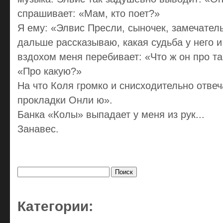
спрашивает: «Мам, кто поет?»
Я ему: «Элвис Пресли, сыночек, замечател
дальше рассказываю, какая судьба у него и
вздохом меня перебивает: «Что ж он про т
«Про какую?»
На что Коля громко и снисходительно отвеч
прокладки Онли ю».
Банка «Колы» выпадает у меня из рук...
Занавес.
Найти:
Категории: