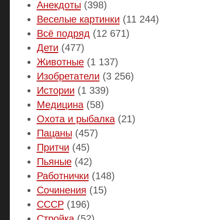
Анекдоты
(398)
Веселые картинки
(11 244)
Всё подряд
(12 671)
Дети
(477)
Животные
(1 137)
Изобретатели
(3 256)
Истории
(1 339)
Медицина
(58)
Охота и рыбалка
(21)
Пацаны
(457)
Притчи
(45)
Пьяные
(42)
Работнички
(148)
Сочинения
(15)
СССР
(196)
Стройка
(52)