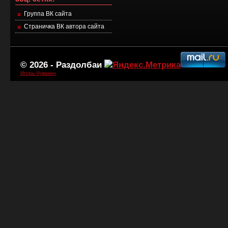
Группа ВК сайта
Страничка ВК автора сайта
© 2026 -
Раздолбаи
Игорь Чувакин