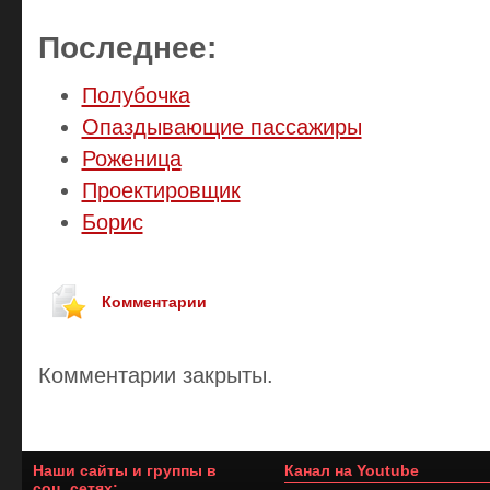
Последнее:
Полубочка
Опаздывающие пассажиры
Роженица
Проектировщик
Борис
Комментарии
Комментарии закрыты.
Наши сайты и группы в
Канал на Youtube
соц. сетях: