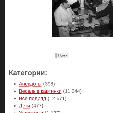
Найти:
Категории:
Анекдоты
(398)
Веселые картинки
(11 244)
Всё подряд
(12 671)
Дети
(477)
Животные
(1 137)