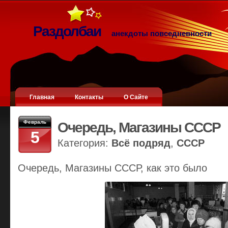
Раздолбаи
анекдоты повседневности
Главная
Контакты
О Сайте
Февраль
Очередь, Магазины СССР
5
Категория:
Всё подряд
,
СССР
Очередь, Магазины СССР, как это было