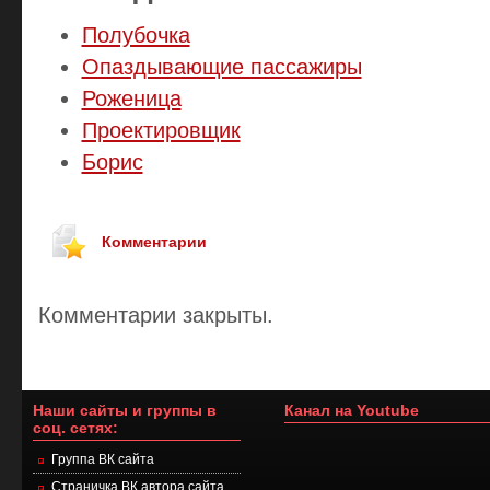
Полубочка
Опаздывающие пассажиры
Роженица
Проектировщик
Борис
Комментарии
Комментарии закрыты.
Наши сайты и группы в
Канал на Youtube
соц. сетях:
Группа ВК сайта
Страничка ВК автора сайта