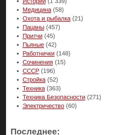
Истории
(1 339)
Медицина
(58)
Охота и рыбалка
(21)
Пацаны
(457)
Притчи
(45)
Пьяные
(42)
Работнички
(148)
Сочинения
(15)
СССР
(196)
Стройка
(52)
Техника
(363)
Техника Безопасности
(271)
Электричество
(60)
Последнее: