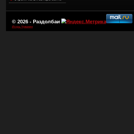
© 2026 -
Раздолбаи
Игорь Чувакин