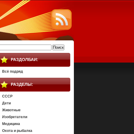
айти:
РАЗДОЛБАИ:
Всё подряд
РАЗДЕЛЫ:
СССР
Дети
Животные
Изобретатели
Медицина
Охота и рыбалка