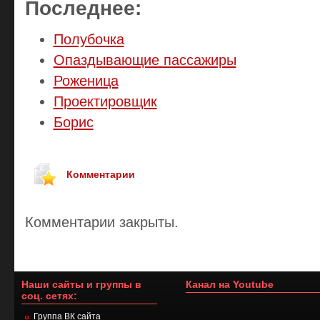
Последнее:
Полубочка
Опаздывающие пассажиры
Роженица
Проектировщик
Борис
Комментарии
Комментарии закрыты.
Наши сайты и группы в
Канал на Youtube
соц. сетях:
Группа ВК сайта