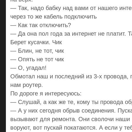
— Так, надо бабку над вами от нашего инте
через то же кабель подключить
— Как так отключить?
— Да она пол года за интернет не платит. Т
Берет кусачки. Чик
— Блин, не тот, чик
— Опять не тот чик
— О, угадал!
Обмотал наш и последний из 3-х провода, 
нам роутер.
По дороге я интересуюсь:
— Слушай, а как же те, кому ты провода о
— А у них сегодня обрыв соединения. Пуск
вызывают для ремонта. Они сволочи наши 
воруют, вот пускай покатаются. А если у те