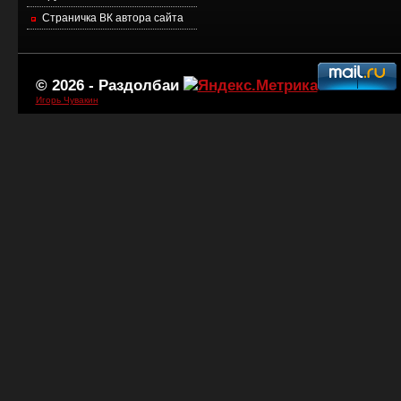
Страничка ВК автора сайта
© 2026 -
Раздолбаи
Игорь Чувакин