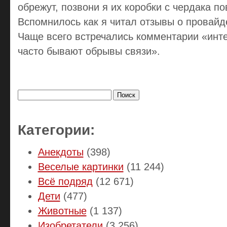
обрежут, позвони я их коробки с чердака п
Вспомнилось как я читал отзывы о провайде
Чаще всего встречались комментарии «инте
часто бывают обрывы связи».
Найти:
Категории:
Анекдоты
(398)
Веселые картинки
(11 244)
Всё подряд
(12 671)
Дети
(477)
Животные
(1 137)
Изобретатели
(3 256)