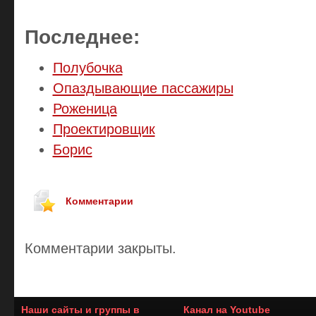
Последнее:
Полубочка
Опаздывающие пассажиры
Роженица
Проектировщик
Борис
Комментарии
Комментарии закрыты.
Наши сайты и группы в
Канал на Youtube