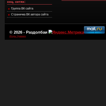
соц. сетях:
Группа ВК сайта
Страничка ВК автора сайта
© 2026 -
Раздолбаи
Игорь Чувакин