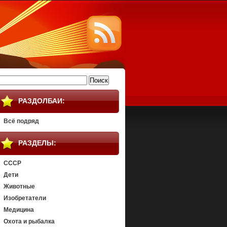
айти:
РАЗДОЛБАИ:
Всё подряд
РАЗДЕЛЫ:
СССР
Дети
Животные
Изобретатели
Медицина
Охота и рыбалка