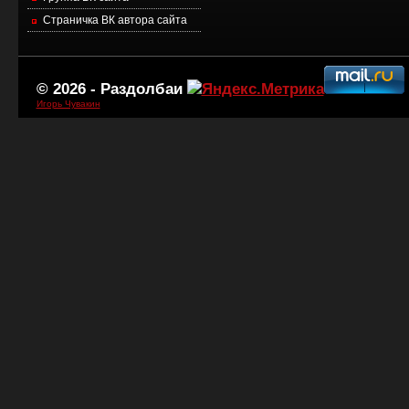
Страничка ВК автора сайта
© 2026 -
Раздолбаи
Игорь Чувакин