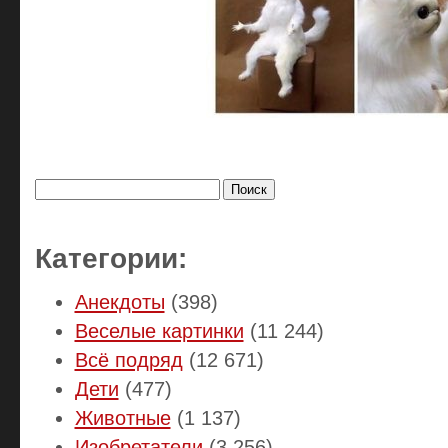
Найти:
Категории:
Анекдоты
(398)
Веселые картинки
(11 244)
Всё подряд
(12 671)
Дети
(477)
Животные
(1 137)
Изобретатели
(3 256)