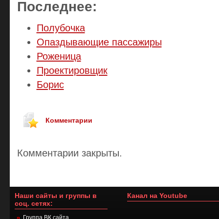
Последнее:
Полубочка
Опаздывающие пассажиры
Роженица
Проектировщик
Борис
Комментарии
Комментарии закрыты.
Наши сайты и группы в
Канал на Youtube
соц. сетях:
Группа ВК сайта