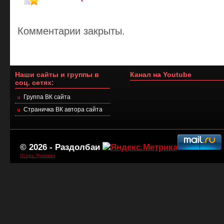
Комментарии закрыты.
Наши сайты и группы в
Канал на Youtube
соц. сетях:
Группа ВК сайта
Страничка ВК автора сайта
© 2026 -
Раздолбаи
Игорь Чувакин