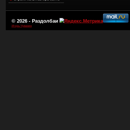
© 2026 -
Раздолбаи
Игорь Чувакин