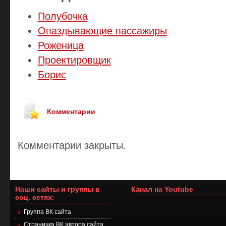
Полубочка
Опаздывающие пассажиры
Роженица
Проектировщик
Борис
Комментарии
Комментарии закрыты.
Наши сайты и группы в
Канал на Youtube
соц. сетях:
Группа ВК сайта
Страничка ВК автора сайта