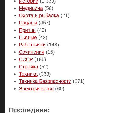
Истории
(1 339)
Медицина
(58)
Охота и рыбалка
(21)
Пацаны
(457)
Притчи
(45)
Пьяные
(42)
Работнички
(148)
Сочинения
(15)
СССР
(196)
Стройка
(52)
Техника
(363)
Техника Безопасности
(271)
Электричество
(60)
Последнее: