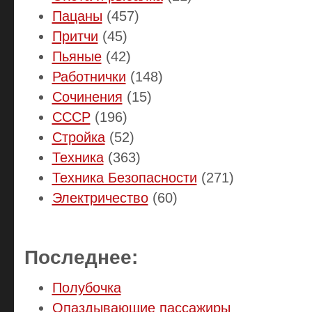
Пацаны
(457)
Притчи
(45)
Пьяные
(42)
Работнички
(148)
Сочинения
(15)
СССР
(196)
Стройка
(52)
Техника
(363)
Техника Безопасности
(271)
Электричество
(60)
Последнее:
Полубочка
Опаздывающие пассажиры