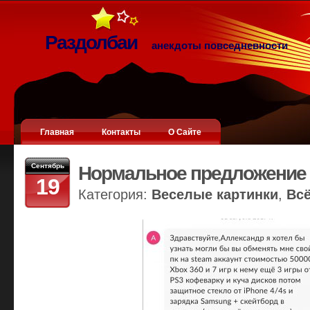
Раздолбаи
анекдоты повседневности
Главная
Контакты
О Сайте
Сентябрь
Нормальное предложение
19
Категория:
Веселые картинки
,
Вс